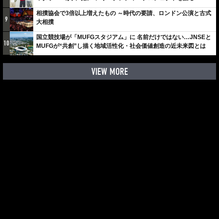
しみでしかないでしょ。川崎は、ずっと成長曲線だから」
相撲協会で3倍以上増えたもの ～時代の要請、ロンドン公演と古式
9
大相撲
国立競技場が「MUFGスタジアム」に 名前だけではない…JNSEと
10
MUFGが“共創”し描く地域活性化・社会価値創造の近未来図とは
VIEW MORE