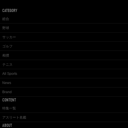
CATEGORY
総合
野球
サッカー
ゴルフ
相撲
テニス
All Sports
News
Brand
CONTENT
特集一覧
アスリート名鑑
ABOUT