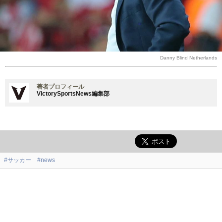
Danny Blind Netherlands
著者プロフィール
VictorySportsNews編集部
#サッカー
#news