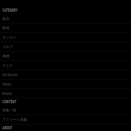
CATEGORY
総合
野球
サッカー
ゴルフ
相撲
テニス
All Sports
News
Brand
CONTENT
特集一覧
アスリート名鑑
ABOUT