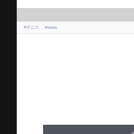
#テニス
#news