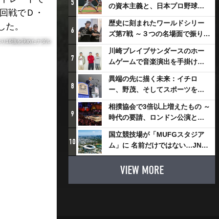
5
の資本主義と、日本プロ野球が
２回戦でＤ・
踏み出せない一歩
歴史に刻まれたワールドシリー
した。
6
ズ第7戦 ～３つの名場面で振り返
ぶり16強を決めたナダル
る～
川崎ブレイブサンダースのホー
7
ムゲームで音楽演出を手掛ける
スチャダラパーが川崎新！アリ
異端の先に描く未来：イチロ
ーナシティ・プロジェクトを語
8
ー、野茂、そしてスポーツを支
る 「楽しみでしかないでしょ。
える科学界の挑戦
川崎は、ずっと成長曲線だか
相撲協会で3倍以上増えたもの ～
9
ら」
時代の要請、ロンドン公演と古
式大相撲
国立競技場が「MUFGスタジア
10
ム」に 名前だけではない…JNSE
とMUFGが“共創”し描く地域活
性化・社会価値創造の近未来図
VIEW MORE
とは