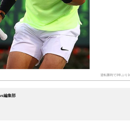
逆転勝利で3年ぶり
News編集部