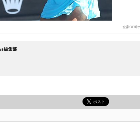
全豪OP時
News編集部