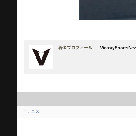
著者プロフィール
VictorySports
#テニス