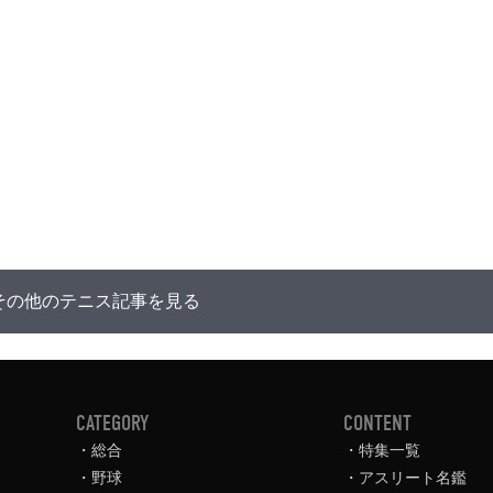
その他のテニス記事を見る
CATEGORY
CONTENT
総合
特集一覧
野球
アスリート名鑑