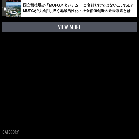
国立競技場が「MUFGスタジアム」に 名前だけではない…JNSEと
10
MUFGが“共創”し描く地域活性化・社会価値創造の近未来図とは
VIEW MORE
CATEGORY