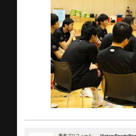
著者プロフィール
VictorySports