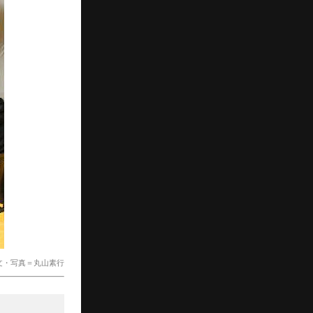
文・写真＝丸山素行