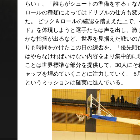
らい」、「誰もがシュートの準備をする」な
ロールの種類によってはドリブルの仕方も変
た。 ピック＆ロールの確認を踏まえた上で
ド』を体現しようと選手たちは声を出し、激
かな指摘が出るなど、世界を見据えた戦いの
りも時間をかけたこの日の練習を、「優先順
はやらなければいけない内容をより集中的に
ことは世界標準な部分を提供して、30人に
ャップを埋めていくことに注力していく。 
というミッションは確実に進んでいる。