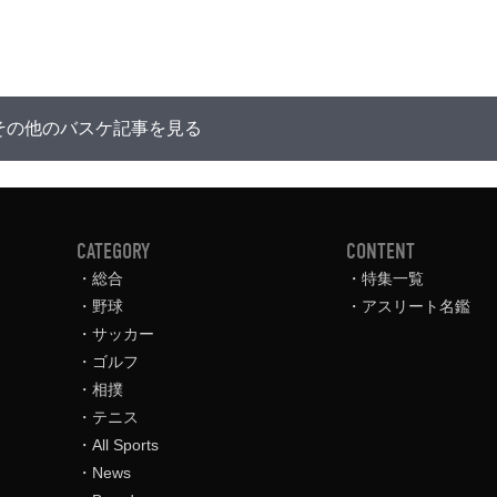
その他のバスケ記事を見る
CATEGORY
CONTENT
総合
特集一覧
野球
アスリート名鑑
サッカー
ゴルフ
相撲
テニス
All Sports
News