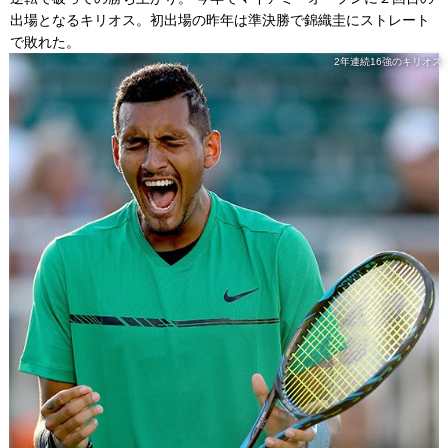
出場となるキリオス。初出場の昨年は準決勝で錦織圭にストレート
で敗れた。
2年連続16強のキリオス