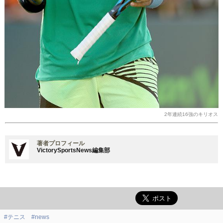
2年連続16強のキリオス
著者プロフィール
VictorySportsNews編集部
#テニス
#news