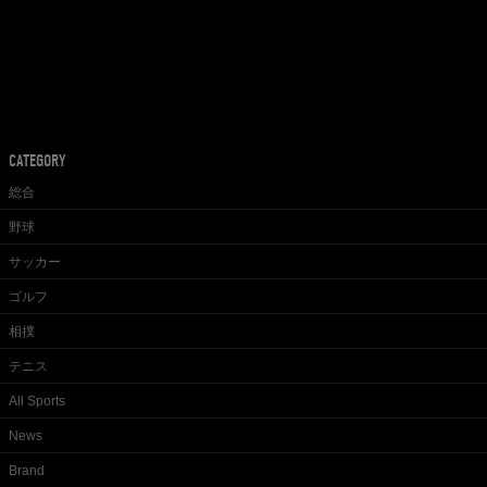
CATEGORY
総合
野球
サッカー
ゴルフ
相撲
テニス
All Sports
News
Brand