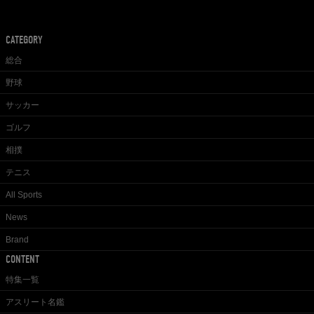
CATEGORY
総合
野球
サッカー
ゴルフ
相撲
テニス
All Sports
News
Brand
CONTENT
特集一覧
アスリート名鑑