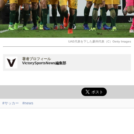
UAE代表を下した豪州代表（C）Getty Images
著者プロフィール
VictorySportsNews編集部
#サッカー
#news