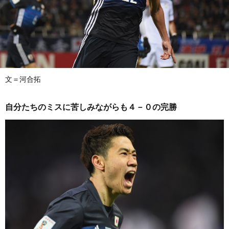
文＝河合拓
自分たちのミスに苦しみながらも４－０の完勝