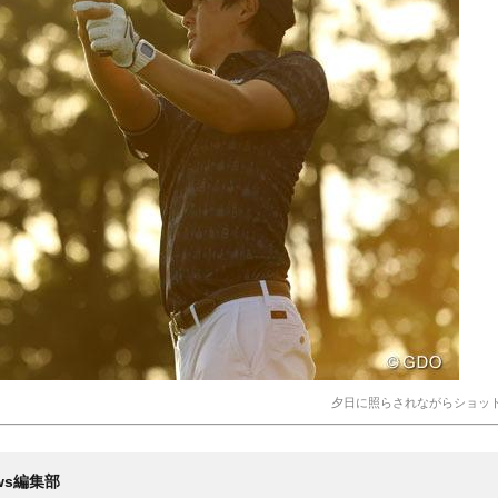
夕日に照らされながらショッ
News編集部