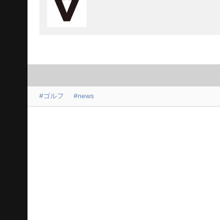
#ゴルフ
#news