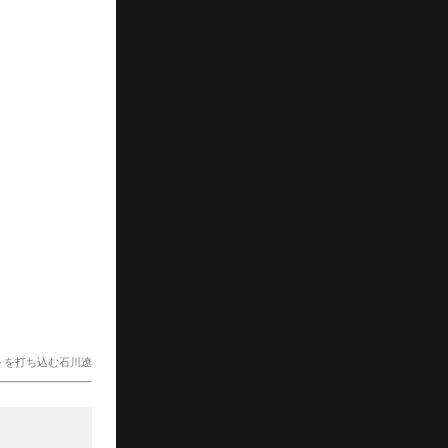
トを打ち込む石川遼