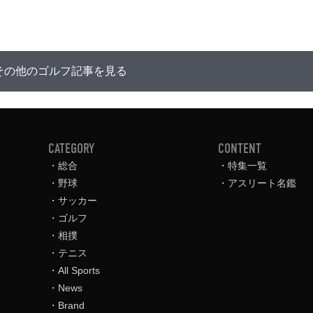
その他のゴルフ記事を見る
CATEGORY
CONTENT
総合
特集一覧
野球
アスリート名鑑
サッカー
ゴルフ
相撲
テニス
All Sports
News
Brand