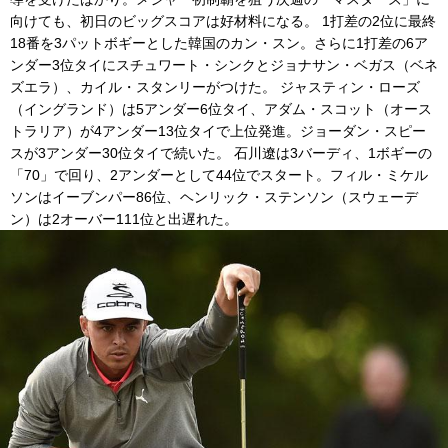
向けても、初日のビッグスコアは好材料になる。 1打差の2位に最終
18番を3パットボギーとした韓国のカン・スン。さらに1打差の6ア
ンダー3位タイにスチュワート・シンクとジョナサン・ベガス（ベネ
ズエラ）、カイル・スタンリーがつけた。 ジャスティン・ローズ
（イングランド）は5アンダー6位タイ、アダム・スコット（オース
トラリア）が4アンダー13位タイで上位発進。ジョーダン・スピー
スが3アンダー30位タイで続いた。 石川遼は3バーディ、1ボギーの
「70」で回り、2アンダーとして44位でスタート。フィル・ミケル
ソンはイーブンパー86位、ヘンリック・ステンソン（スウェーデ
ン）は2オーバー111位と出遅れた。