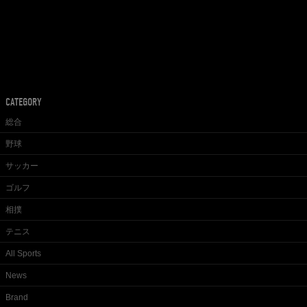
CATEGORY
総合
野球
サッカー
ゴルフ
相撲
テニス
All Sports
News
Brand