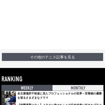
その他のテニス記事を見る
RANKING
WEEKLY
MONTHLY
名古屋場所千秋楽に見たプロフェッショナルの世界～安青錦の優勝
1
を巡るさまざまなドラマ
【前園真聖コラム】イラクに負けたことで日本代表に起きたプラス