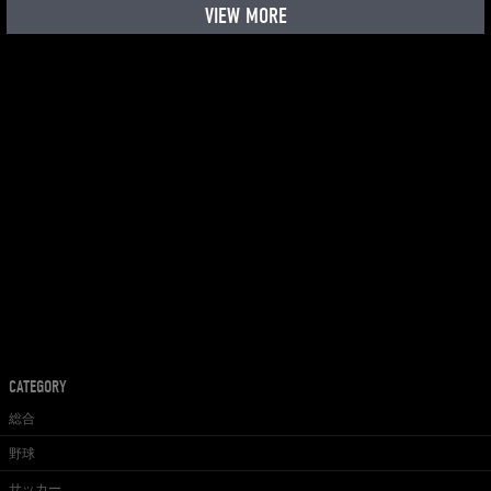
VIEW MORE
CATEGORY
総合
野球
サッカー