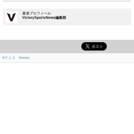
著者プロフィール
VictorySportsNews編集部
#テニス
#news