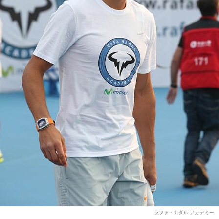
ラファ・ナダル アカデミー