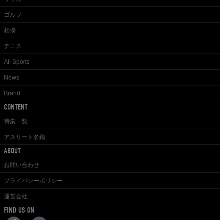
ゴルフ
相撲
テニス
All Sports
News
Brand
CONTENT
特集一覧
アスリート名鑑
ABOUT
お問い合わせ
プライバシーポリシー
運営会社
FIND US ON