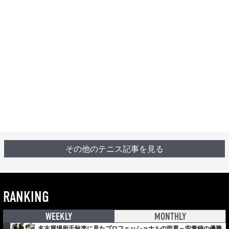
その他のテニス記事を見る
RANKING
WEEKLY
MONTHLY
名古屋場所千秋楽に見たプロフェッショナルの世界～安青錦の優勝