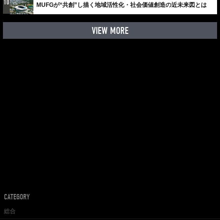
10
MUFGが“共創”し描く地域活性化・社会価値創造の近未来図とは
VIEW MORE
CATEGORY
総合