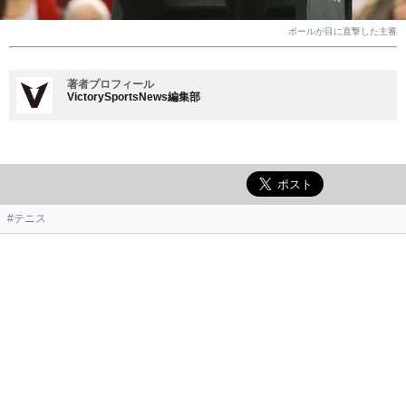
ボールが目に直撃した主審
著者プロフィール
VictorySportsNews編集部
#テニス