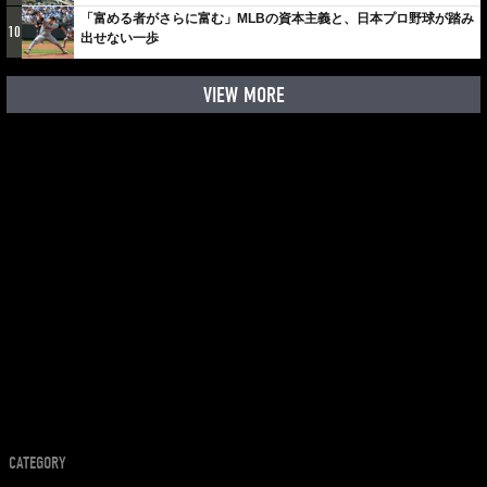
「富める者がさらに富む」MLBの資本主義と、日本プロ野球が踏み
10
出せない一歩
VIEW MORE
CATEGORY