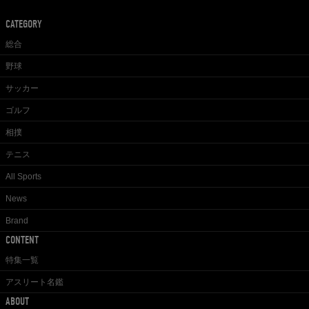
CATEGORY
総合
野球
サッカー
ゴルフ
相撲
テニス
All Sports
News
Brand
CONTENT
特集一覧
アスリート名鑑
ABOUT