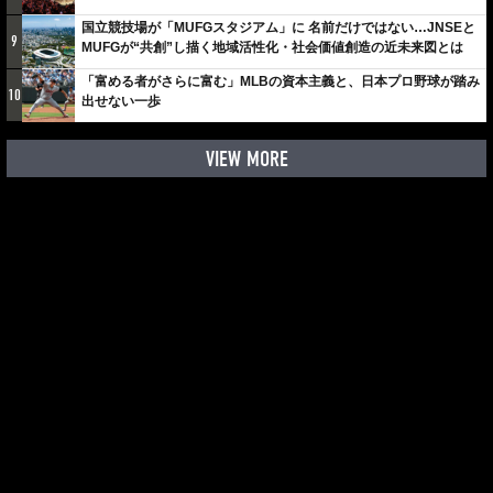
国立競技場が「MUFGスタジアム」に 名前だけではない…JNSEと
9
MUFGが“共創”し描く地域活性化・社会価値創造の近未来図とは
「富める者がさらに富む」MLBの資本主義と、日本プロ野球が踏み
10
出せない一歩
VIEW MORE