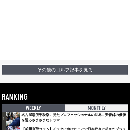
その他のゴルフ記事を見る
RANKING
WEEKLY
MONTHLY
名古屋場所千秋楽に見たプロフェッショナルの世界～安青錦の優勝
1
を巡るさまざまなドラマ
【前園真聖コラム】イラクに負けたことで日本代表に起きたプラス