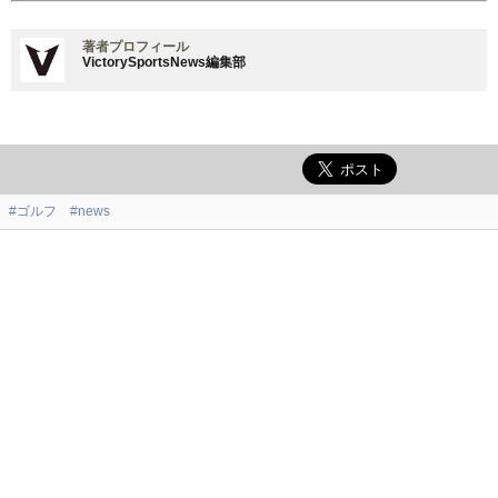
著者プロフィール
VictorySportsNews編集部
#ゴルフ
#news