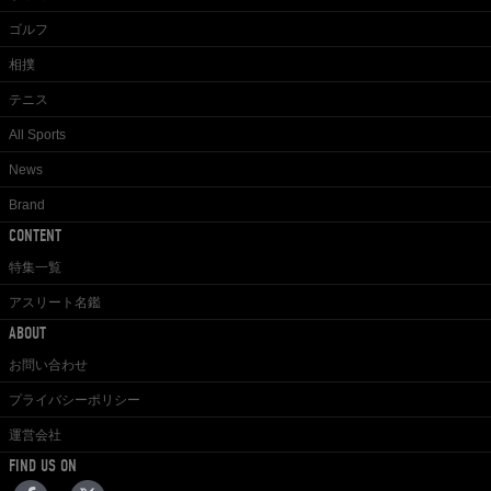
ゴルフ
相撲
テニス
All Sports
News
Brand
CONTENT
特集一覧
アスリート名鑑
ABOUT
お問い合わせ
プライバシーポリシー
運営会社
FIND US ON