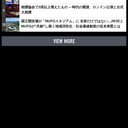
相撲協会で3倍以上増えたもの ～時代の要請、ロンドン公演と古式
9
大相撲
国立競技場が「MUFGスタジアム」に 名前だけではない…JNSEと
10
MUFGが“共創”し描く地域活性化・社会価値創造の近未来図とは
VIEW MORE