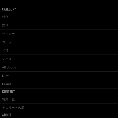
CATEGORY
総合
野球
サッカー
ゴルフ
相撲
テニス
All Sports
News
Brand
CONTENT
特集一覧
アスリート名鑑
ABOUT