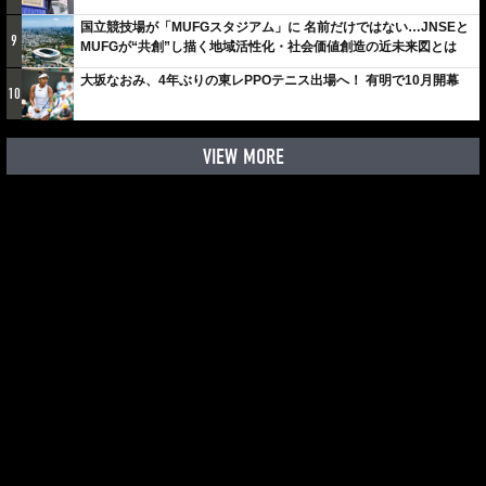
国立競技場が「MUFGスタジアム」に 名前だけではない…JNSEと
9
MUFGが“共創”し描く地域活性化・社会価値創造の近未来図とは
大坂なおみ、4年ぶりの東レPPOテニス出場へ！ 有明で10月開幕
10
VIEW MORE