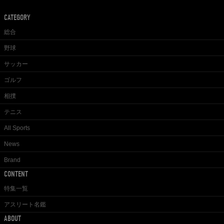
CATEGORY
総合
野球
サッカー
ゴルフ
相撲
テニス
All Sports
News
Brand
CONTENT
特集一覧
アスリート名鑑
ABOUT