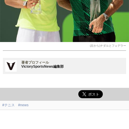
(左から)ナダルとフェデラー
著者プロフィール
VictorySportsNews編集部
#テニス
#news