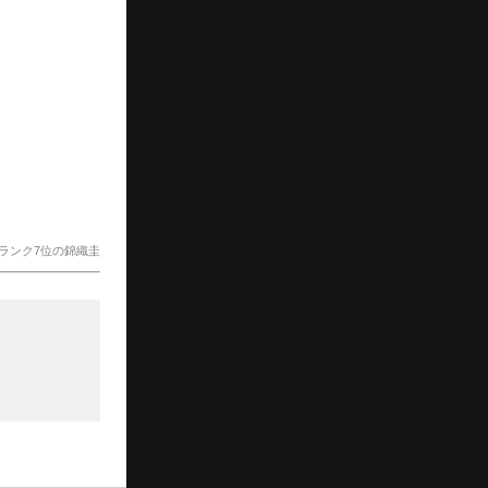
ランク7位の錦織圭