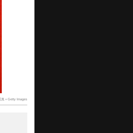
真＝Getty Images