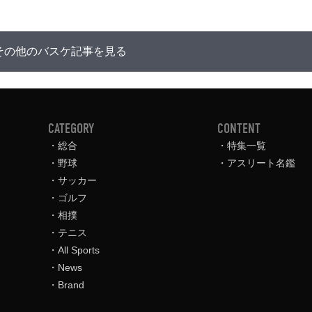
その他のバスケ記事を見る
CATEGORY
CONTENT
総合
特集一覧
野球
アスリート名鑑
サッカー
ゴルフ
相撲
テニス
All Sports
News
Brand