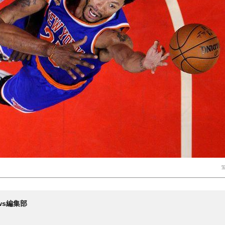
写
News編集部