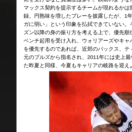
マックス契約を提示するチームが現れるかは微妙
録。円熟味を増したプレーを披露したが、1年
ガに弱い」という印象を払拭できていない。
ズン以降の身の振り方を考える上で、優先順
ベンチ起用を受け入れ、ウォリアーズやキャ
を優先するのであれば、近郊のバックス、ティ
元のブルズから指名され、2011年には史上
た昨夏と同様、今夏もキャリアの岐路を迎え