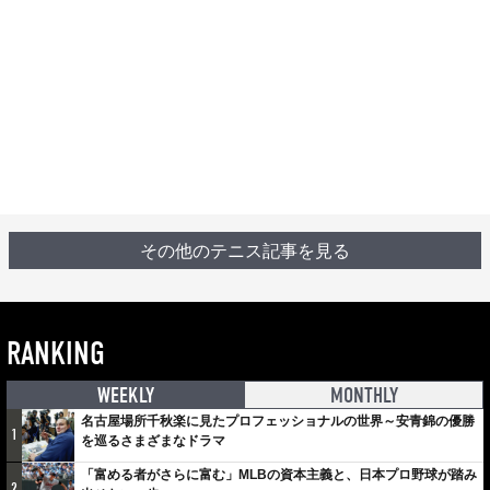
その他のテニス記事を見る
RANKING
WEEKLY
MONTHLY
名古屋場所千秋楽に見たプロフェッショナルの世界～安青錦の優勝
1
を巡るさまざまなドラマ
「富める者がさらに富む」MLBの資本主義と、日本プロ野球が踏み
2