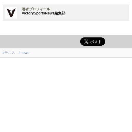
著者プロフィール
VictorySportsNews編集部
#テニス
#news