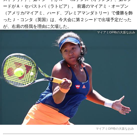
ードがＡ・セバストバ（ラトビア）。 前週のマイアミ・オープン
（アメリカ/マイアミ、ハード、プレミアマンダトリー）で優勝を飾
ったＪ・コンタ（英国）は、今大会に第２シードで出場予定だった
が、右肩の怪我を理由に欠場した。
マイアミOP時の大坂なおみ
マイアミOP時の大坂なおみ