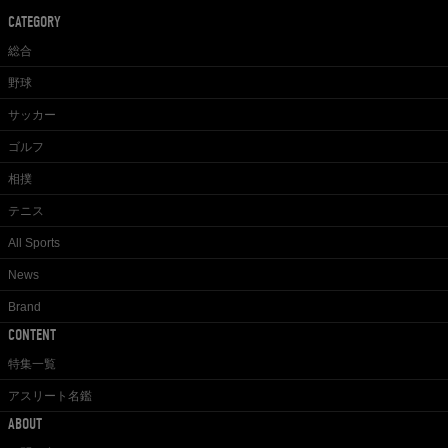
CATEGORY
総合
野球
サッカー
ゴルフ
相撲
テニス
All Sports
News
Brand
CONTENT
特集一覧
アスリート名鑑
ABOUT