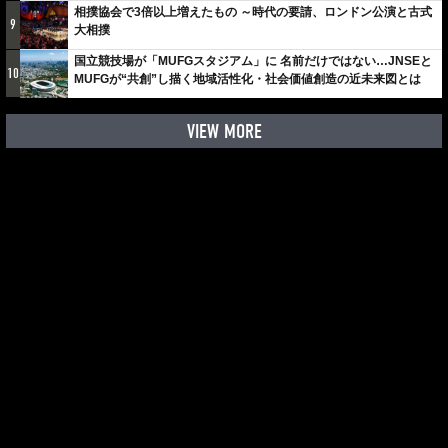
相撲協会で3倍以上増えたもの ～時代の要請、ロンドン公演と古式
9
大相撲
国立競技場が「MUFGスタジアム」に 名前だけではない…JNSEと
10
MUFGが“共創”し描く地域活性化・社会価値創造の近未来図とは
VIEW MORE