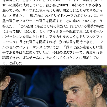
サへの順応に成功している。彼があと900ゴール決めてくれる事を
願っている。そうすれば我々もより長い間楽しむことができるから
ね」と答えた。 戦術面についてサイドハーフのポジションに、中
盤の選手かフォワードの選手を配置することの違いについてはこう
答えた。 「どの監督にも起こり得る状況だ。抱えている選手の特徴
によって狙いは変わる。ミッドフィルダーを配置すればよりボール
ポゼッションを高められるし、アルカセルのようなドリブルとフィ
ニッシュに長けた選手を配置すれば、別の結果を期待できる」 ア
ルカセルのパフォーマンスについては、「我々は彼が素晴らしい選
手である事は既に知っていたが、今日の彼のプレーで、再度それを
認識できた。彼はチームに力を尽くしてくれたことに満足してい
る」と評した。