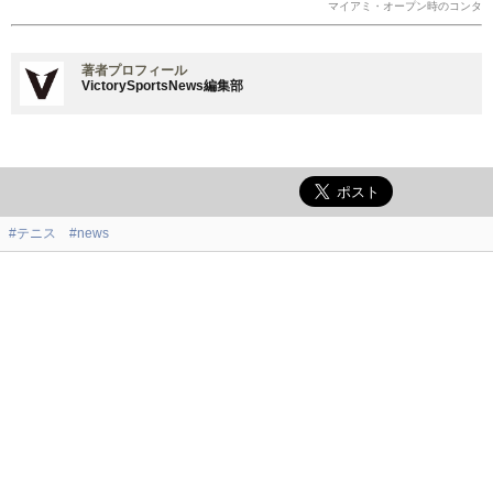
マイアミ・オープン時のコンタ
著者プロフィール
VictorySportsNews編集部
#テニス
#news