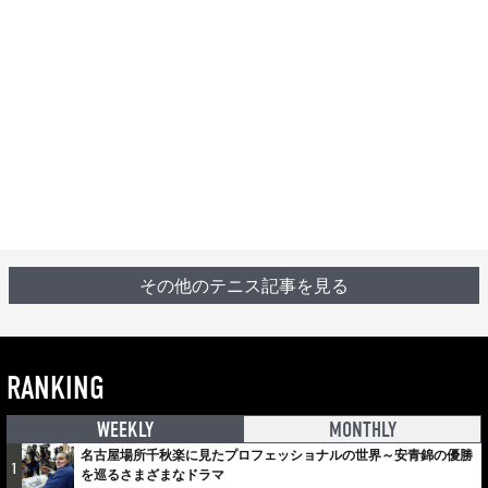
その他のテニス記事を見る
RANKING
WEEKLY
MONTHLY
名古屋場所千秋楽に見たプロフェッショナルの世界～安青錦の優勝
1
を巡るさまざまなドラマ