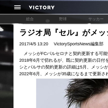
総合
野球
サッカー
ラジオ局『セル』がメッ
2017/4/5 13:20
VictorySportsNews編集部
メッシがFCバルセロナと契約更新する可能
2018年6月で切れるが、既に契約更新の日
シとバルサの契約更新の詳細は5月、メッシ
2022年6月、メッシが35歳になるまで更新さ