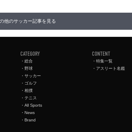
の他のサッカー記事を見る
CATEGORY
CONTENT
総合
特集一覧
野球
アスリート名鑑
サッカー
ゴルフ
相撲
テニス
All Sports
News
Brand