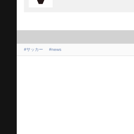
#サッカー
#news