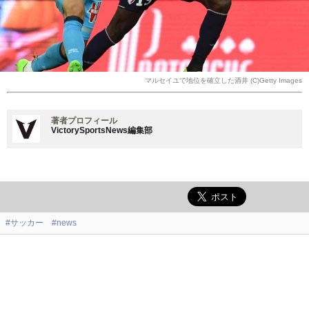
マルセイユで地位を確立した酒井 (C)Getty Images
著者プロフィール
VictorySportsNews編集部
#サッカー
#news