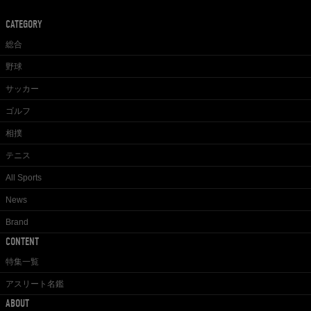
CATEGORY
総合
野球
サッカー
ゴルフ
相撲
テニス
All Sports
News
Brand
CONTENT
特集一覧
アスリート名鑑
ABOUT