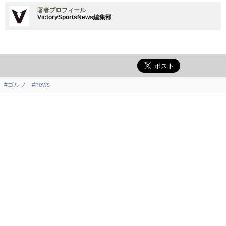
著者プロフィール
VictorySportsNews編集部
#ゴルフ
#news