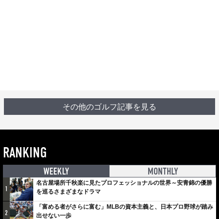
その他のゴルフ記事を見る
RANKING
WEEKLY
MONTHLY
名古屋場所千秋楽に見たプロフェッショナルの世界～安青錦の優勝
1
を巡るさまざまなドラマ
「富める者がさらに富む」MLBの資本主義と、日本プロ野球が踏み
2
出せない一歩