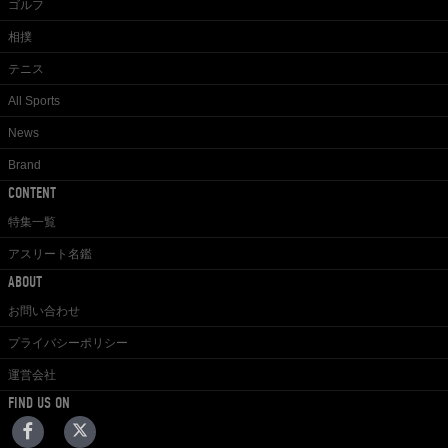
ゴルフ
相撲
テニス
All Sports
News
Brand
CONTENT
特集一覧
アスリート名鑑
ABOUT
お問い合わせ
プライバシーポリシー
運営会社
FIND US ON