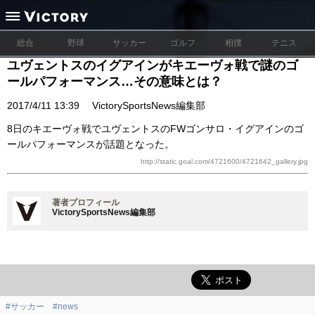
総合
野球
サッカー
ゴルフ
相撲
テニス
ユヴェントスのイグアインがキエーヴォ戦で謎のゴ
ールパフォーマンス…その意味とは？
2017/4/11 13:39
VictorySportsNews編集部
8日のキエーヴォ戦でユヴェントスのFWゴンサロ・イグアインのゴ
ールパフォーマンスが話題となった。
http://static.goal.com/4721600/4721642_gallery.jpg
著者プロフィール
VictorySportsNews編集部
#サッカー
#news