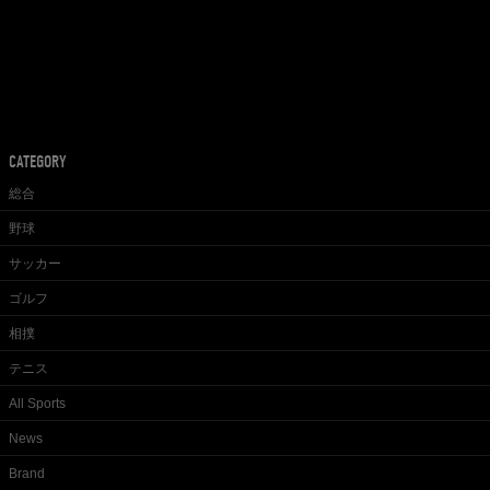
CATEGORY
総合
野球
サッカー
ゴルフ
相撲
テニス
All Sports
News
Brand