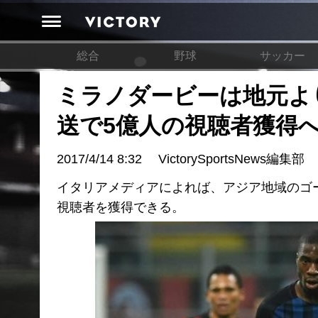
総合
野球
サッカー
ミラノダービーは地元よ
送で5億人の視聴者獲得
2017/4/14 8:32
VictorySportsNews編集部
イタリアメディアによれば、アジア地域のゴー
視聴者を獲得できる。