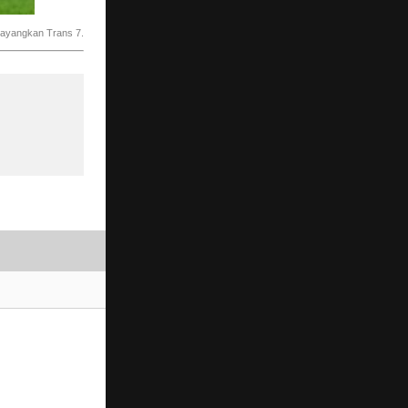
tayangkan Trans 7.