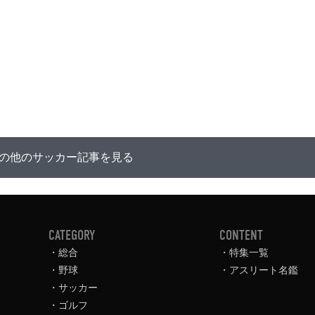
の他のサッカー記事を見る
CATEGORY
CONTENT
総合
特集一覧
野球
アスリート名鑑
サッカー
ゴルフ