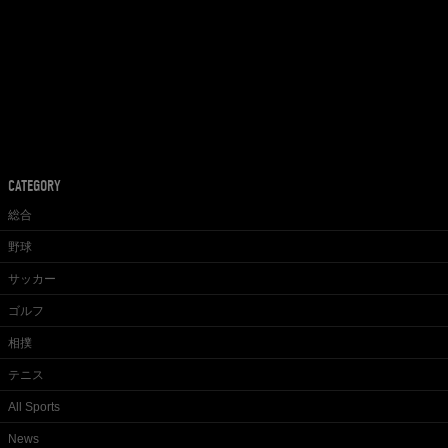
CATEGORY
総合
野球
サッカー
ゴルフ
相撲
テニス
All Sports
News