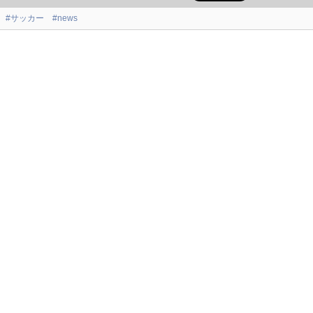
#サッカー
#news