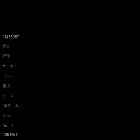
CATEGORY
総合
野球
サッカー
ゴルフ
相撲
テニス
All Sports
News
Brand
CONTENT