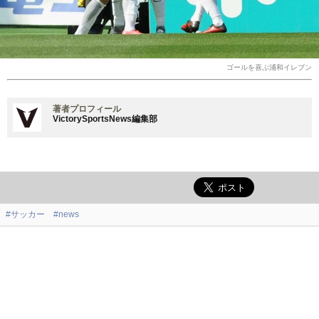
ゴールを喜ぶ浦和イレブン
著者プロフィール
VictorySportsNews編集部
#サッカー
#news