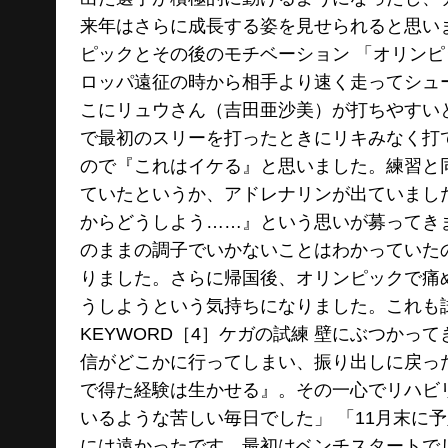
来年はさらに成長する姿を見せられると思いま
ピックとその後のモチベーション 「オリン
ロッパ遠征の時から相手より速く走ってシュ
こにリュウさん（吉田亜沙美）が打ちやすい
で最初のスリーを打ったときにリキみなく打
ので『これはイケる』と思いました。練習と
ていたというか、アドレナリンが出ていまし
からどうしよう……』という思いが募ってき
のままの調子でいかないことはわかっていた
りました。さらに帰国後、オリンピックで痛
うしようという気持ちになりました。これも
KEYWORD［4］ケガの試練 壁にぶつか
信がどこかに行ってしまい、振り出しに戻っ
で得た経験は生かせる』。その一心でリハビ
いるような苦しい毎日でした」 「11月末に
には遠かったです。最初はベンチスタートで