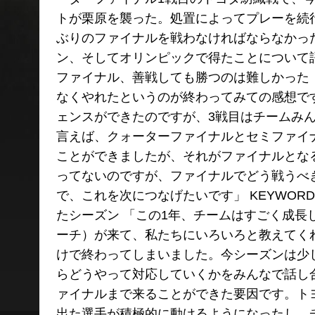
トが栗原を襲った。処置によってプレーを続
ぶりのファイナルを戦わなければならなかっ
ン、そしてオリンピックで得たことについて語っ
ファイナル、善戦しても勝つのは難しかった
なくやれたというのが終わってみての感想です」
ェンスができたのですが、3戦目はチームみ
言えば、クォーターファイナルとセミファイ
ことができましたが、それがファイナルとな
ってないのですが、ファイナルでどう戦うべ
で、これを次につなげたいです」 KEYWOR
たシーズン 「この1年、チームはすごく成
ーチ）が来て、私たちにいろいろと教えてく
けで終わってしまいました。今シーズンは少
らどうやって対応していくかをみんなで話し
ァイナルまで来ることができた要因です。ト
出た選手が積極的に動けるようになったし、