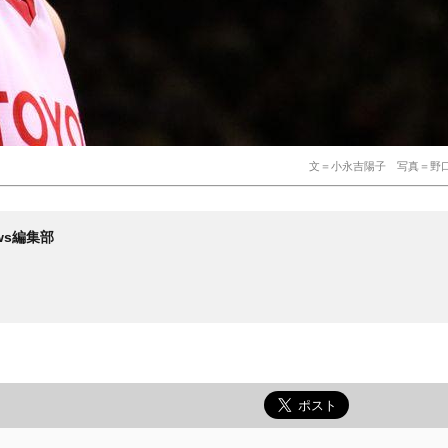
文＝小永吉陽子 写真＝野
News編集部