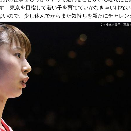
ます。東京を目指して若い子を育てていかなきゃいけな
ないので、少し休んでからまた気持ちを新たにチャレン
文＝小永吉陽子 写真