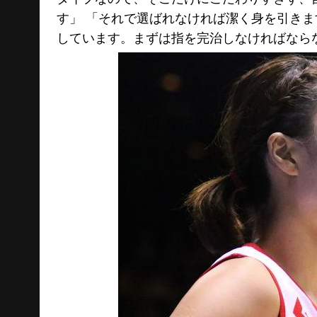
す」 「それで選ばれなければ潔く身を引き
しています。まずは指を完治しなければなら