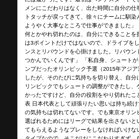
メンにこだわりはなく、出た時間に自分の仕
トタッチが戻ってきて、徐々にチームに馴染
ようやく大事なところで仕事ができました」
何とかやれ切れたのは、自分にできることを
は3ポイントだけではないので、ドライブを
ンスとリバウンドを心掛けました。リバウン
つかんでいくんです」 「私自身、シュート
ンプだったオリンピック予選（2015年アジ
したが、そのたびに気持ちを切り替え、自分
リンピックでもシュートの調整ができたし、
かったですけど、自分の役割をやり切れたこと
表 日本代表として頑張りたい思いは持ち続け
の気持ちは切れてないです。でも東京オリン
選ばれるためにはリーグで結果を出さないと
てもらえるようなプレーをしなければいけな
タイプなので、そこだけにこだわりすぎず、