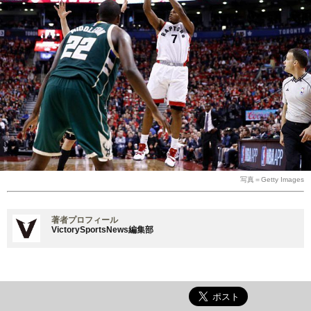
写真＝Getty Images
著者プロフィール
VictorySportsNews編集部