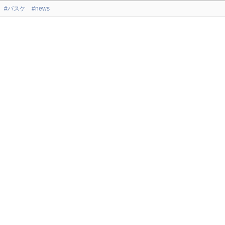
#バスケ
#news