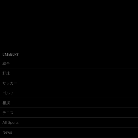
CATEGORY
総合
野球
サッカー
ゴルフ
相撲
テニス
All Sports
News