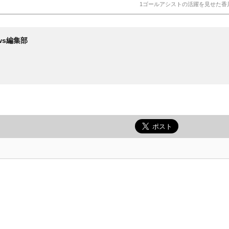
1ゴールアシストの活躍を見せた香川 (C)
News編集部