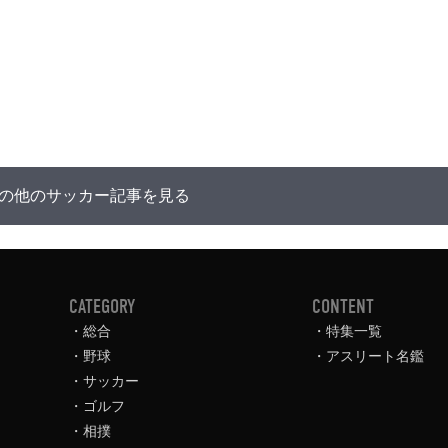
の他のサッカー記事を見る
CATEGORY
CONTENT
総合
特集一覧
野球
アスリート名鑑
サッカー
ゴルフ
相撲