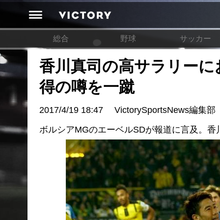
総合
野球
サッカー
香川真司の高サラリーに
得の噂を一蹴
2017/4/19 18:47
VictorySportsNews編集部
ボルシアMGのエーベルSDが報道に言及。