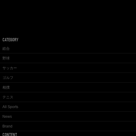
CATEGORY
総合
野球
サッカー
ゴルフ
相撲
テニス
All Sports
News
Brand
CONTENT