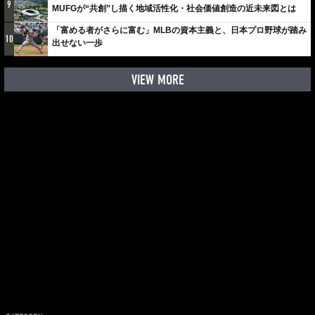
9
MUFGが“共創”し描く地域活性化・社会価値創造の近未来図とは
「富める者がさらに富む」MLBの資本主義と、日本プロ野球が踏み
10
出せない一歩
VIEW MORE