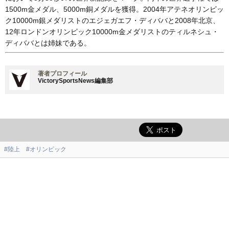
1500m金メダル、5000m銅メダルを獲得。2004年アテネオリンピッ
ク10000m銀メダリストのエジェガエフ・ディババと2008年北京、
12年ロンドンオリンピック10000m金メダリストのティルネシュ・
ディババとは姉妹である。
著者プロフィール
VictorySportsNews編集部
#陸上
#オリンピック