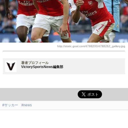
http://static.goal.com/4788200/4788262_gallery.jpg
著者プロフィール
VictorySportsNews編集部
#サッカー
#news