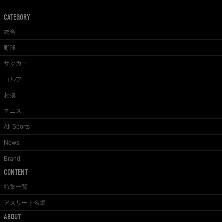
CATEGORY
総合
野球
サッカー
ゴルフ
相撲
テニス
All Sports
News
Brand
CONTENT
特集一覧
アスリート名鑑
ABOUT