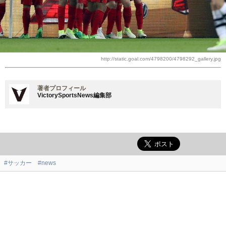
http://static.goal.com/4798200/4798292_gallery.jpg
著者プロフィール
VictorySportsNews編集部
#サッカー
#news