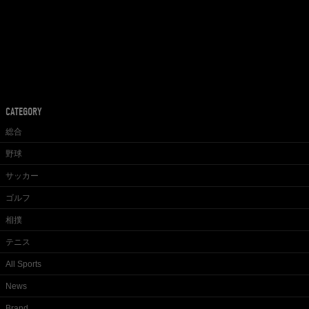
CATEGORY
総合
野球
サッカー
ゴルフ
相撲
テニス
All Sports
News
Brand