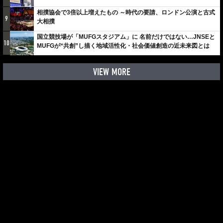
相撲協会で3倍以上増えたもの ～時代の要請、ロンドン公演と古式
9
大相撲
国立競技場が「MUFGスタジアム」に 名前だけではない…JNSEと
10
MUFGが“共創”し描く地域活性化・社会価値創造の近未来図とは
VIEW MORE