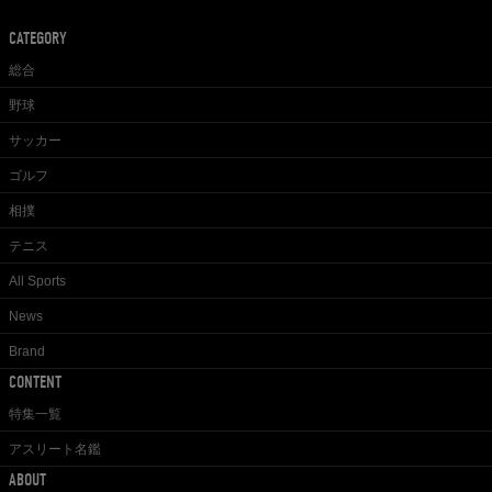
CATEGORY
総合
野球
サッカー
ゴルフ
相撲
テニス
All Sports
News
Brand
CONTENT
特集一覧
アスリート名鑑
ABOUT