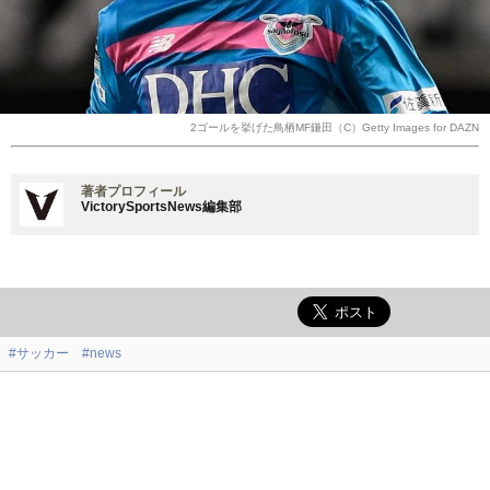
2ゴールを挙げた鳥栖MF鎌田（C）Getty Images for DAZN
著者プロフィール
VictorySportsNews編集部
#サッカー
#news