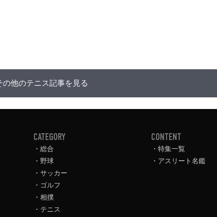
その他のテニス記事を見る
CATEGORY
CONTENT
総合
特集一覧
野球
アスリート名鑑
サッカー
ゴルフ
相撲
テニス