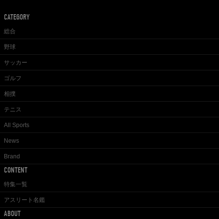
CATEGORY
総合
野球
サッカー
ゴルフ
相撲
テニス
All Sports
News
Brand
CONTENT
特集一覧
アスリート名鑑
ABOUT