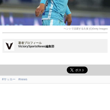
ヘントで活躍する久保 (C)Getty Images
著者プロフィール
VictorySportsNews編集部
#サッカー
#news