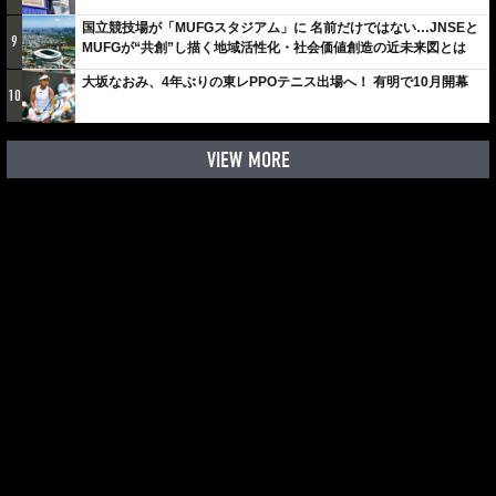
国立競技場が「MUFGスタジアム」に 名前だけではない…JNSEと
9
MUFGが“共創”し描く地域活性化・社会価値創造の近未来図とは
大坂なおみ、4年ぶりの東レPPOテニス出場へ！ 有明で10月開幕
10
VIEW MORE