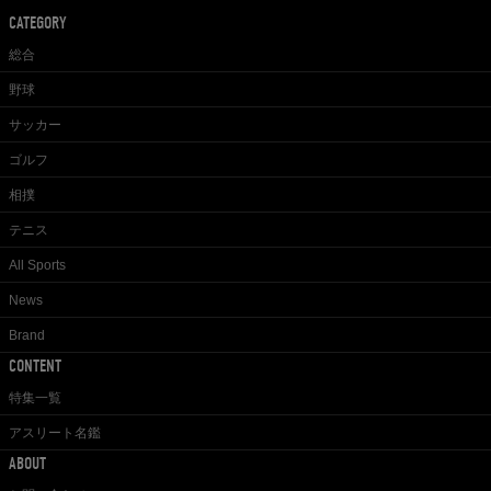
CATEGORY
総合
野球
サッカー
ゴルフ
相撲
テニス
All Sports
News
Brand
CONTENT
特集一覧
アスリート名鑑
ABOUT