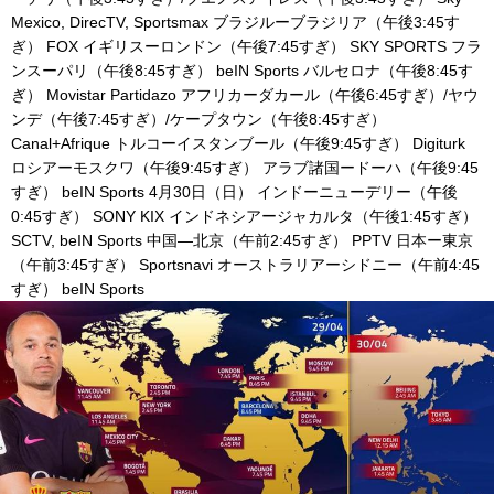
Mexico, DirecTV, Sportsmax ブラジルーブラジリア（午後3:45す
ぎ） FOX イギリスーロンドン（午後7:45すぎ） SKY SPORTS フラ
ンスーパリ（午後8:45すぎ） beIN Sports バルセロナ（午後8:45す
ぎ） Movistar Partidazo アフリカーダカール（午後6:45すぎ）/ヤウ
ンデ（午後7:45すぎ）/ケープタウン（午後8:45すぎ）
Canal+Afrique トルコーイスタンブール（午後9:45すぎ） Digiturk
ロシアーモスクワ（午後9:45すぎ） アラブ諸国ードーハ（午後9:45
すぎ） beIN Sports 4月30日（日） インドーニューデリー（午後
0:45すぎ） SONY KIX インドネシアージャカルタ（午後1:45すぎ）
SCTV, beIN Sports 中国—北京（午前2:45すぎ） PPTV 日本ー東京
（午前3:45すぎ） Sportsnavi オーストラリアーシドニー（午前4:45
すぎ） beIN Sports