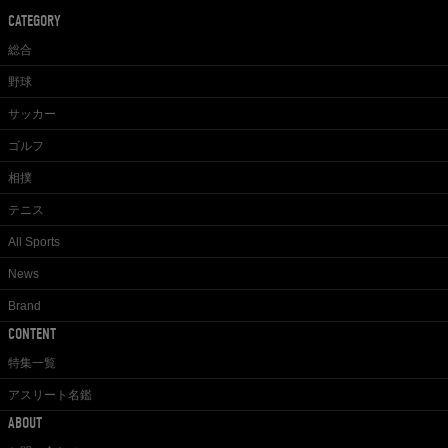
CATEGORY
総合
野球
サッカー
ゴルフ
相撲
テニス
All Sports
News
Brand
CONTENT
特集一覧
アスリート名鑑
ABOUT