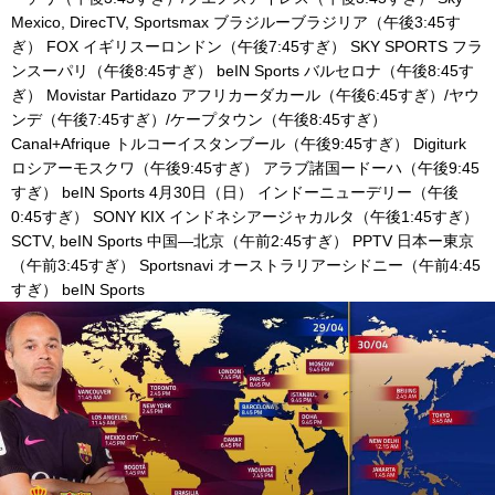
Mexico, DirecTV, Sportsmax ブラジルーブラジリア（午後3:45す
ぎ） FOX イギリスーロンドン（午後7:45すぎ） SKY SPORTS フラ
ンスーパリ（午後8:45すぎ） beIN Sports バルセロナ（午後8:45す
ぎ） Movistar Partidazo アフリカーダカール（午後6:45すぎ）/ヤウ
ンデ（午後7:45すぎ）/ケープタウン（午後8:45すぎ）
Canal+Afrique トルコーイスタンブール（午後9:45すぎ） Digiturk
ロシアーモスクワ（午後9:45すぎ） アラブ諸国ードーハ（午後9:45
すぎ） beIN Sports 4月30日（日） インドーニューデリー（午後
0:45すぎ） SONY KIX インドネシアージャカルタ（午後1:45すぎ）
SCTV, beIN Sports 中国—北京（午前2:45すぎ） PPTV 日本ー東京
（午前3:45すぎ） Sportsnavi オーストラリアーシドニー（午前4:45
すぎ） beIN Sports