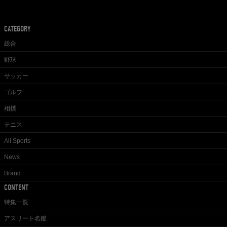
CATEGORY
総合
野球
サッカー
ゴルフ
相撲
テニス
All Sports
News
Brand
CONTENT
特集一覧
アスリート名鑑