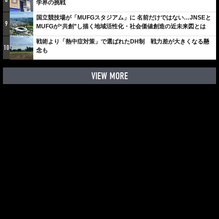
学界の挑戦
国立競技場が「MUFGスタジアム」に 名前だけではない…JNSEと
9
MUFGが“共創”し描く地域活性化・社会価値創造の近未来図とは
戦術より「熱中症対策」で選ばれたDH制 戦力差が大きくなる懸
10
念も
VIEW MORE