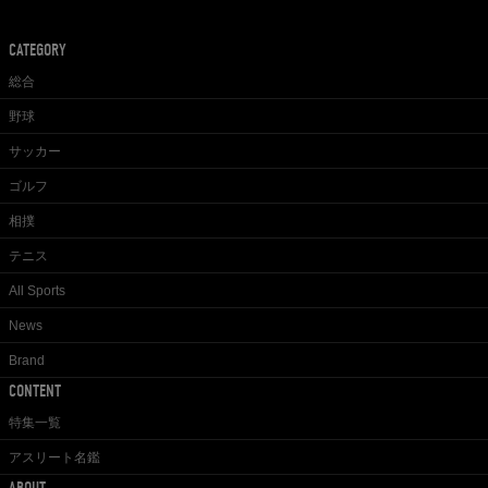
CATEGORY
総合
野球
サッカー
ゴルフ
相撲
テニス
All Sports
News
Brand
CONTENT
特集一覧
アスリート名鑑