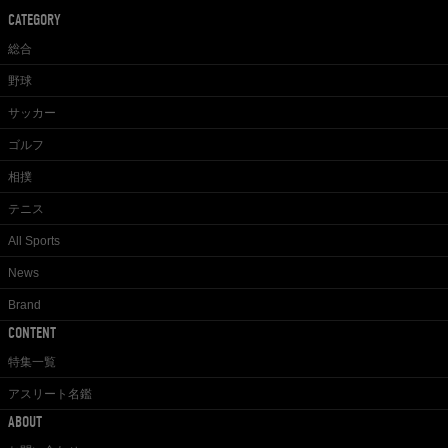
CATEGORY
総合
野球
サッカー
ゴルフ
相撲
テニス
All Sports
News
Brand
CONTENT
特集一覧
アスリート名鑑
ABOUT