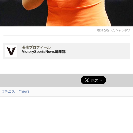
復帰を祝ったシャラポワ
著者プロフィール
VictorySportsNews編集部
#テニス
#news