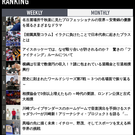
RANKING
WEEKLY
MONTHLY
名古屋場所千秋楽に見たプロフェッショナルの世界～安青錦の優勝
1
を巡るさまざまなドラマ
【前園真聖コラム】イラクに負けたことで日本代表に起きたプラス
2
とは
アイスホッケーでは、なぜ殴り合いが許されるのか？ 驚きの「フ
3
ァイティング」ルールについて
横綱は引退で数億円の収入！？謎に包まれている退職金と引退相撲
4
興行
歴史に刻まれたワールドシリーズ第7戦 ～３つの名場面で振り返る
5
～
相撲協会で3倍以上増えたもの ～時代の要請、ロンドン公演と古式
6
大相撲
川崎ブレイブサンダースのホームゲームで音楽演出を手掛けるスチ
7
ャダラパーが川崎新！アリーナシティ・プロジェクトを語る 「楽
しみでしかないでしょ。川崎は、ずっと成長曲線だから」
異端の先に描く未来：イチロー、野茂、そしてスポーツを支える科
8
学界の挑戦