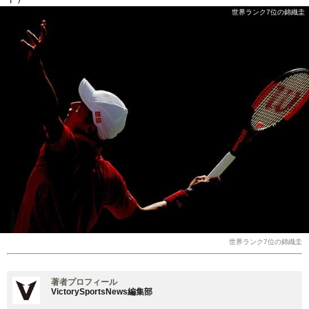
世界ランク7位の錦織圭
世界ランク7位の錦織圭
著者プロフィール
VictorySportsNews編集部